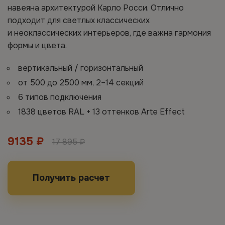
навеяна архитектурой Карло Росси. Отлично
подходит для светлых классических
и неоклассических интерьеров, где важна гармония
формы и цвета.
вертикальный / горизонтальный
от 500 до 2500 мм, 2–14 секций
6 типов подключения
1838 цветов RAL + 13 оттенков Arte Effect
9135 ₽
17 895 ₽
Получить расчет