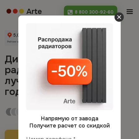
Arte
8 800 300-92-60
Дизайнерские
радиаторы Arte:
лучшие модели 2026
года от 7500 ₽
-50%
1838 цветов и оттенков
под ваш интерьер
Напрямую от завода
Получите расчет со скидкой