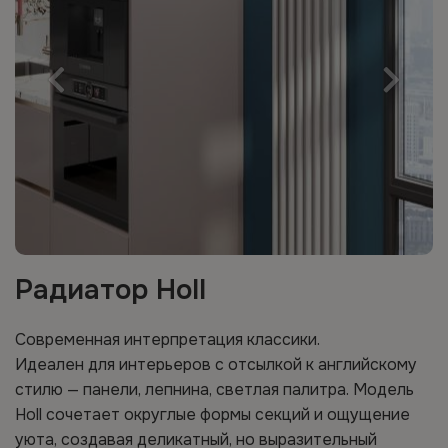
Радиатор Holl
Современная интерпретация классики.
Идеален для интерьеров с отсылкой к английскому
стилю — панели, лепнина, светлая палитра. Модель
Holl сочетает округлые формы секций и ощущение
уюта, создавая деликатный, но выразительный