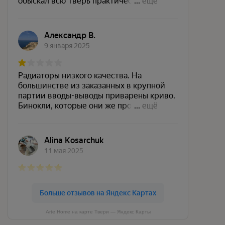
Arte Home на карте Твери — Яндекс Карты