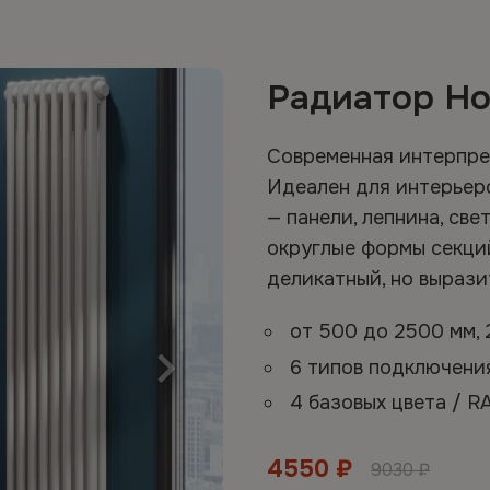
Радиатор Hol
Современная интерпре
Идеален для интерьер
— панели, лепнина, све
округлые формы секци
деликатный, но вырази
от 500 до 2500 мм,
6 типов подключен
4 базовых цвета / RA
4550 ₽
9030 ₽