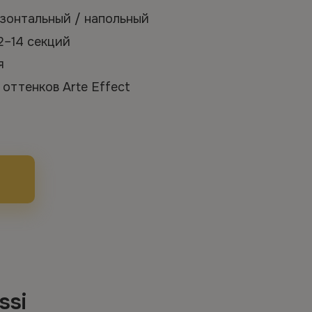
изонтальный / напольный
 2–14 секций
ия
 оттенков Arte Effect
ssi