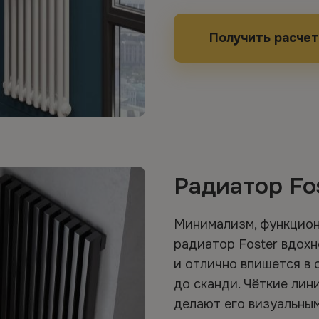
Получить расчет
Радиатор Fo
Минимализм, функциона
радиатор Foster вдох
и отлично впишется в 
до сканди. Чёткие лин
делают его визуальным