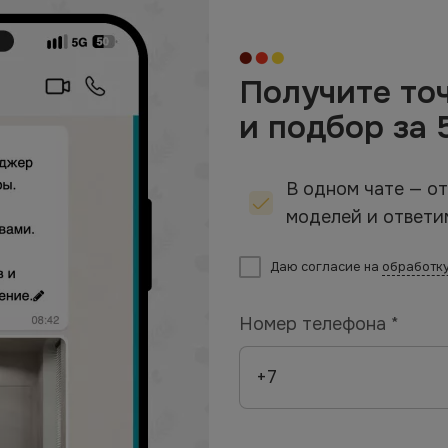
Получите то
и подбор за 
В одном чате — о
моделей и ответи
Даю согласие на
обработку
Номер телефона *