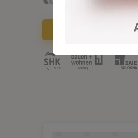
под ваш интерьер
Рассчитать стоимость