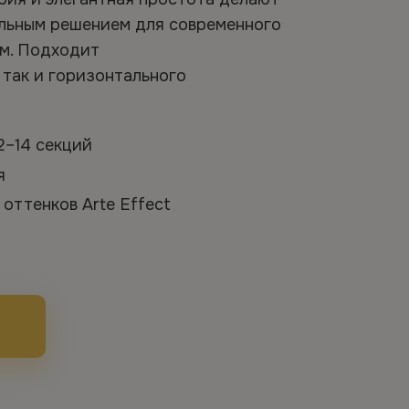
альным решением для современного
ом. Подходит
 так и горизонтального
 2–14 секций
ия
 оттенков Arte Effect