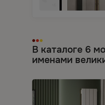
В каталоге 6 м
именами велик