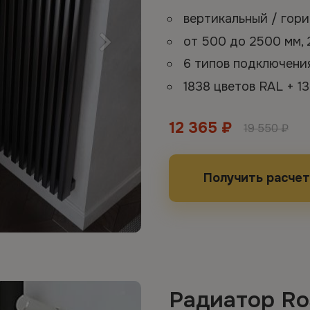
вертикальный / гор
от 500 до 2500 мм,
6 типов подключен
1838 цветов RAL + 13
12 365 ₽
19 550 ₽
Получить расчет
Радиатор Ro