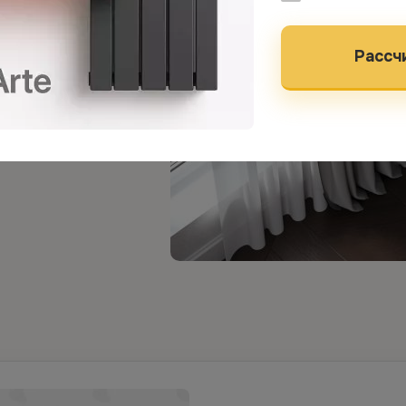
Рассч