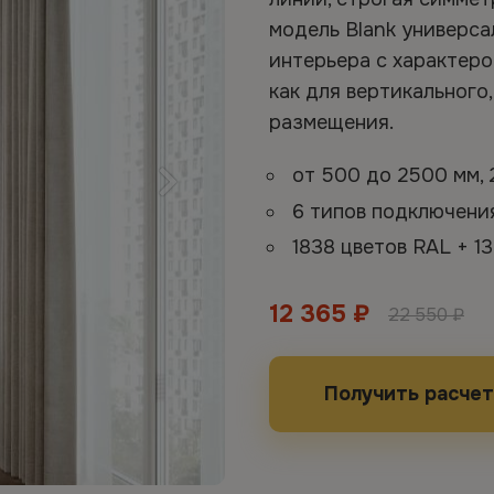
модель Blank универс
интерьера с характер
как для вертикального,
размещения.
от 500 до 2500 мм,
6 типов подключен
1838 цветов RAL + 13
12 365 ₽
22 550 ₽
Получить расчет