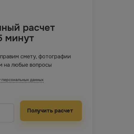
чный расчет
5 минут
тправим смету, фотографии
м на любые вопросы
 персональных данных
Получить расчет